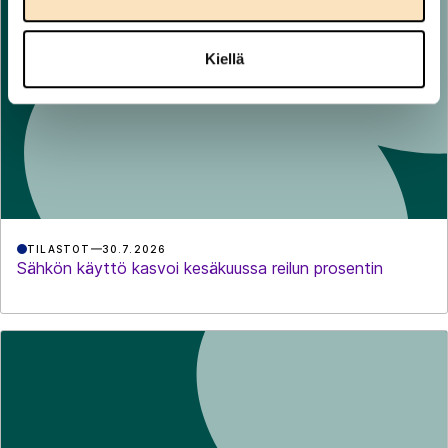
Kiellä
TILASTOT
30.7.2026
Sähkön käyttö kasvoi kesäkuussa reilun prosentin