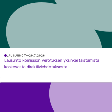
LAUSUNNOT
29.7.2026
Lausunto komission verotuksen yksinkertaistamista
koskevasta direktiiviehdotuksesta