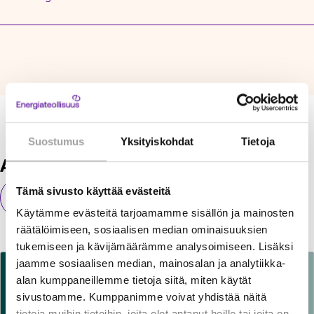
Suostumus
Yksityiskohdat
Tietoja
Ajankohtaista ja puheenaiheita
Tämä sivusto käyttää evästeitä
Kaikki ajankohtaiset
Käytämme evästeitä tarjoamamme sisällön ja mainosten
räätälöimiseen, sosiaalisen median ominaisuuksien
tukemiseen ja kävijämäärämme analysoimiseen. Lisäksi
jaamme sosiaalisen median, mainosalan ja analytiikka-
alan kumppaneillemme tietoja siitä, miten käytät
sivustoamme. Kumppanimme voivat yhdistää näitä
tietoja muihin tietoihin, joita olet antanut heille tai joita on