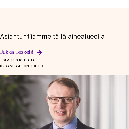
Asiantuntijamme tällä aihealueella
Jukka Leskelä
TOIMITUSJOHTAJA
ORGANISAATION JOHTO