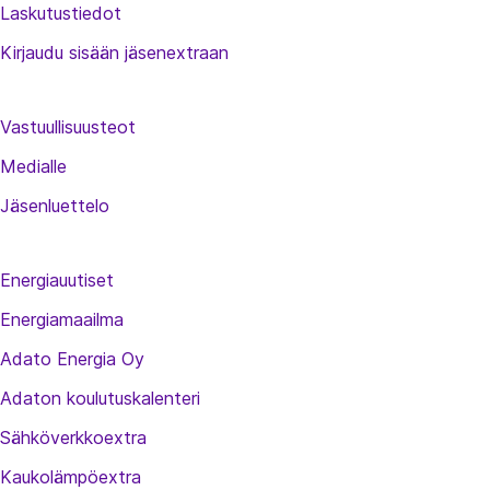
Laskutustiedot
Kirjaudu sisään jäsenextraan
Vastuullisuusteot
Medialle
Jäsenluettelo
Energiauutiset
Energiamaailma
Adato Energia Oy
Adaton koulutuskalenteri
Sähköverkkoextra
Kaukolämpöextra