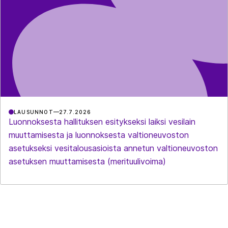
LAUSUNNOT
27.7.2026
Luonnoksesta hallituksen esitykseksi laiksi vesilain
muuttamisesta ja luonnoksesta valtioneuvoston
asetukseksi vesitalousasioista annetun valtioneuvoston
asetuksen muuttamisesta (merituulivoima)