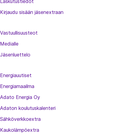
Laskutustiedot
Kirjaudu sisään jäsenextraan
Vastuullisuusteot
Medialle
Jäsenluettelo
Energiauutiset
Energiamaailma
Adato Energia Oy
Adaton koulutuskalenteri
Sähköverkkoextra
Kaukolämpöextra