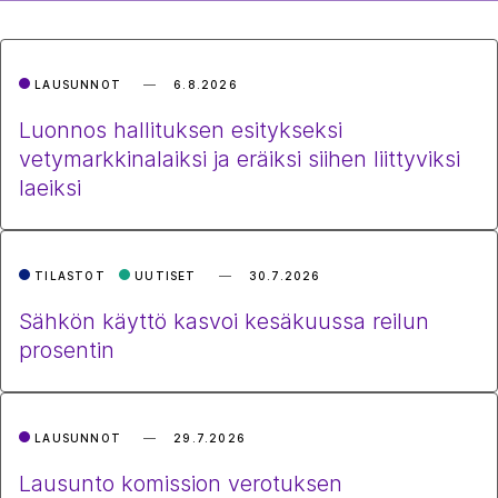
LAUSUNNOT
6.8.2026
Luonnos hallituksen esitykseksi
vetymarkkinalaiksi ja eräiksi siihen liittyviksi
laeiksi
TILASTOT
UUTISET
30.7.2026
Sähkön käyttö kasvoi kesäkuussa reilun
prosentin
LAUSUNNOT
29.7.2026
Lausunto komission verotuksen