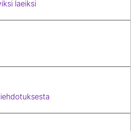
iksi laeiksi
viehdotuksesta