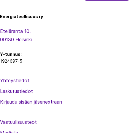
Energiateollisuus ry
Eteläranta 10,
00130 Helsinki
Y-tunnus:
1924697-5
Yhteystiedot
Laskutustiedot
Kirjaudu sisään jäsenextraan
Vastuullisuusteot
Medialle