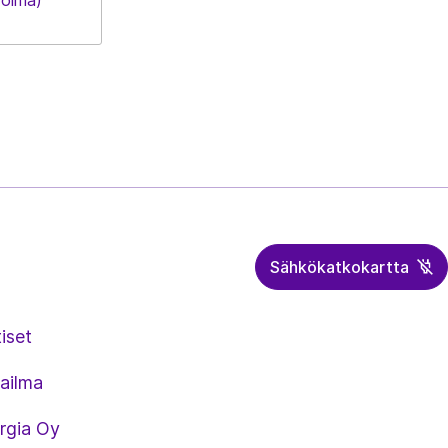
Sähkökatkokartta
iset
ailma
rgia Oy