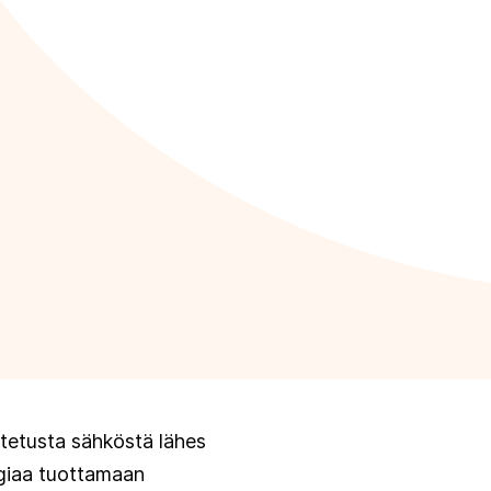
tetusta sähköstä lähes
rgiaa tuottamaan