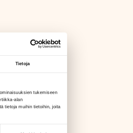
Tietoja
 ominaisuuksien tukemiseen
tiikka-alan
ietoja muihin tietoihin, joita