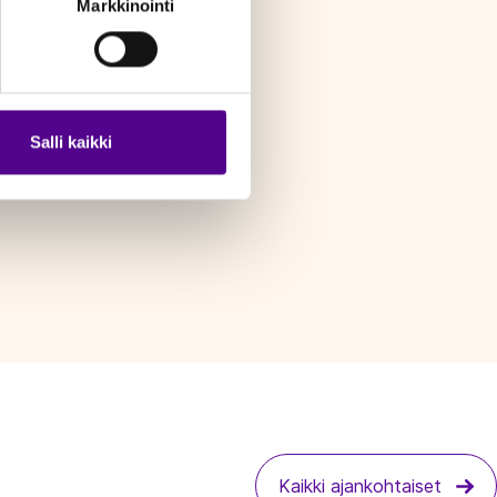
Markkinointi
Salli kaikki
Kaikki ajankohtaiset