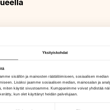
ueella
Yksityiskohdat
itä
mme sisällön ja mainosten räätälöimiseen, sosiaalisen median
iseen. Lisäksi jaamme sosiaalisen median, mainosalan ja analy
, miten käytät sivustoamme. Kumppanimme voivat yhdistää näitä t
n kerätty, kun olet käyttänyt heidän palvelujaan.