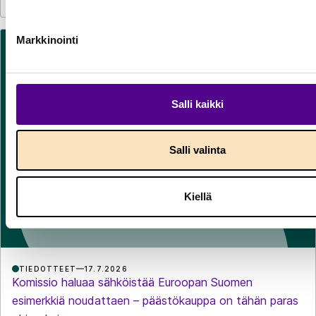
Markkinointi
Salli kaikki
Salli valinta
Kiellä
TIEDOTTEET
17.7.2026
Komissio haluaa sähköistää Euroopan Suomen
esimerkkiä noudattaen – päästökauppa on tähän paras