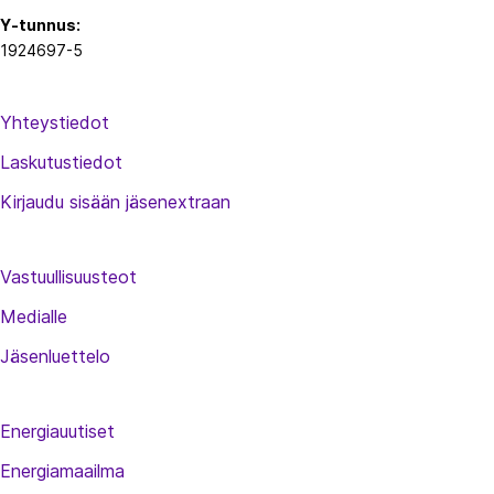
Y-tunnus:
1924697-5
Yhteystiedot
Laskutustiedot
Kirjaudu sisään jäsenextraan
Vastuullisuusteot
Medialle
Jäsenluettelo
Energiauutiset
Energiamaailma