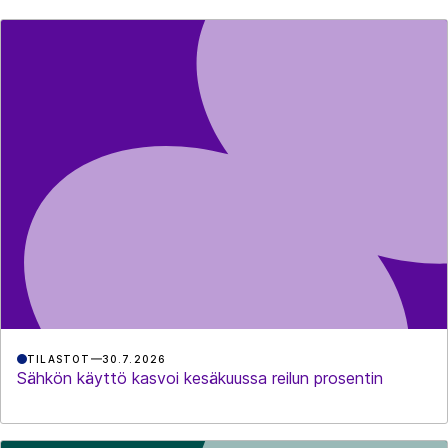
TILASTOT
30.7.2026
Sähkön käyttö kasvoi kesäkuussa reilun prosentin