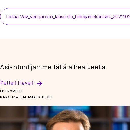
Lataa VaV_verojaosto_lausunto_hiilirajamekanismi_202110
Asiantuntijamme tällä aihealueella
Petteri Haveri
EKONOMISTI
MARKKINAT JA ASIAKKUUDET