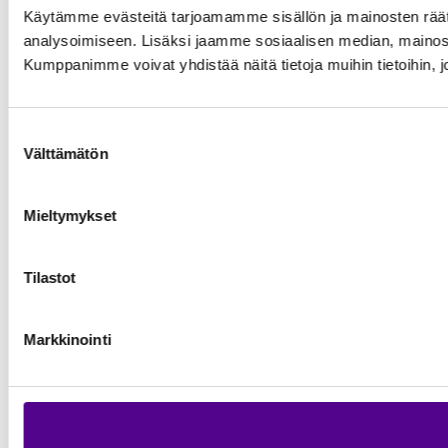
Käytämme evästeitä tarjoamamme sisällön ja mainosten rää
analysoimiseen. Lisäksi jaamme sosiaalisen median, mainosa
Kumppanimme voivat yhdistää näitä tietoja muihin tietoihin, joi
Suostumuksen
Välttämätön
valinta
Mieltymykset
Tilastot
Markkinointi