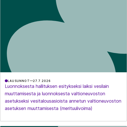
LAUSUNNOT
27.7.2026
Luonnoksesta hallituksen esitykseksi laiksi vesilain
muuttamisesta ja luonnoksesta valtioneuvoston
asetukseksi vesitalousasioista annetun valtioneuvoston
asetuksen muuttamisesta (merituulivoima)