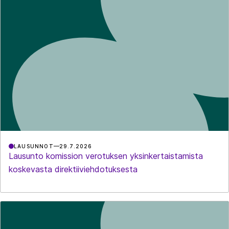
LAUSUNNOT
29.7.2026
Lausunto komission verotuksen yksinkertaistamista
koskevasta direktiiviehdotuksesta