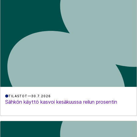
TILASTOT
30.7.2026
Sähkön käyttö kasvoi kesäkuussa reilun prosentin