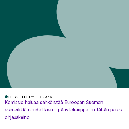
TIEDOTTEET
17.7.2026
Komissio haluaa sähköistää Euroopan Suomen
esimerkkiä noudattaen – päästökauppa on tähän paras
ohjauskeino