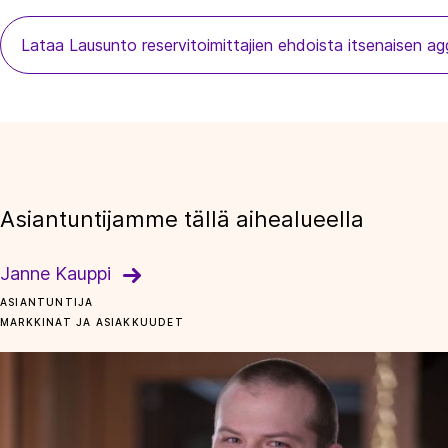
Lataa Lausunto reservitoimittajien ehdoista itsenaisen 
Asiantuntijamme tällä aihealueella
Janne Kauppi
ASIANTUNTIJA
MARKKINAT JA ASIAKKUUDET