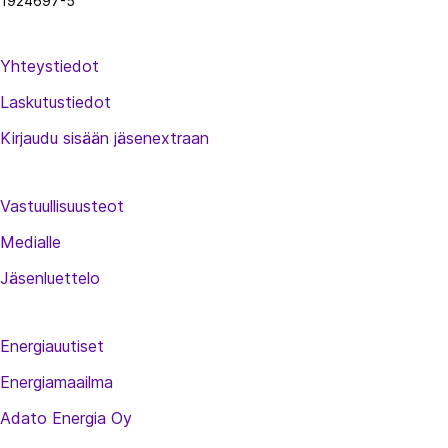
1924697-5
Yhteystiedot
Laskutustiedot
Kirjaudu sisään jäsenextraan
Vastuullisuusteot
Medialle
Jäsenluettelo
Energiauutiset
Energiamaailma
Adato Energia Oy