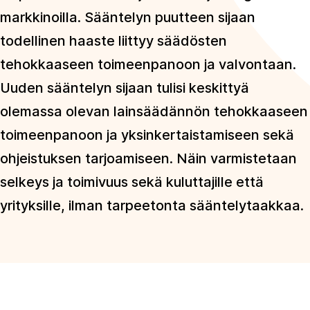
markkinoilla. Sääntelyn puutteen sijaan
todellinen haaste liittyy säädösten
tehokkaaseen toimeenpanoon ja valvontaan.
Uuden sääntelyn sijaan tulisi keskittyä
olemassa olevan lainsäädännön tehokkaaseen
toimeenpanoon ja yksinkertaistamiseen sekä
ohjeistuksen tarjoamiseen. Näin varmistetaan
selkeys ja toimivuus sekä kuluttajille että
yrityksille, ilman tarpeetonta sääntelytaakkaa.