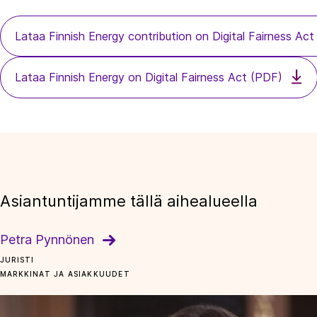
Lataa Finnish Energy contribution on Digital Fairness Ac
Lataa Finnish Energy on Digital Fairness Act (PDF)
Asiantuntijamme tällä aihealueella
Petra Pynnönen
JURISTI
MARKKINAT JA ASIAKKUUDET