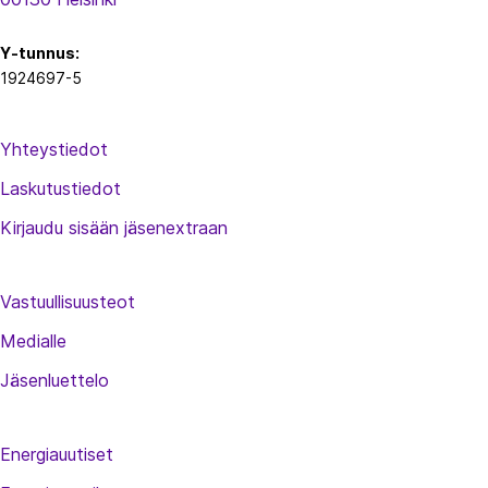
Y-tunnus:
1924697-5
Yhteystiedot
Laskutustiedot
Kirjaudu sisään jäsenextraan
Vastuullisuusteot
Medialle
Jäsenluettelo
Energiauutiset