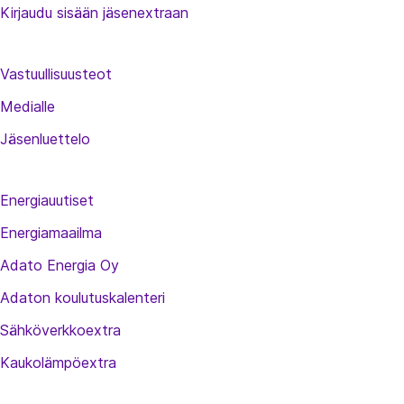
Kirjaudu sisään jäsenextraan
Vastuullisuusteot
Medialle
Jäsenluettelo
Energiauutiset
Energiamaailma
Adato Energia Oy
Adaton koulutuskalenteri
Sähköverkkoextra
Kaukolämpöextra