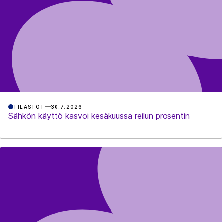
TILASTOT
30.7.2026
Sähkön käyttö kasvoi kesäkuussa reilun prosentin