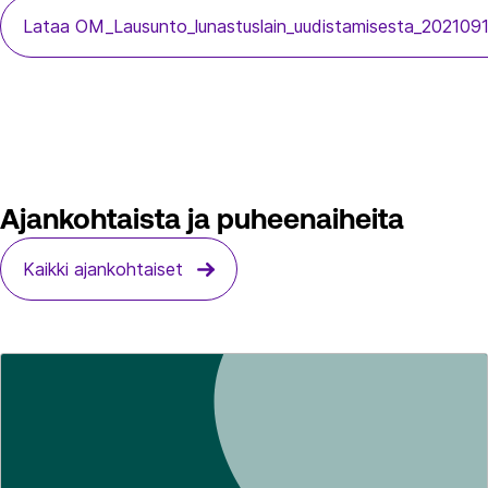
Lataa OM_Lausunto_lunastuslain_uudistamisesta_202109
Ajankohtaista ja puheenaiheita
Kaikki ajankohtaiset