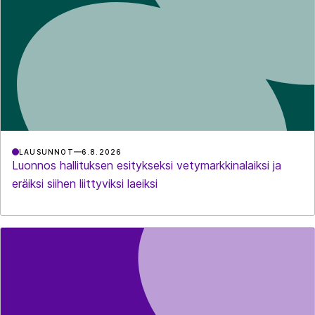
LAUSUNNOT
6.8.2026
Luonnos hallituksen esitykseksi vetymarkkinalaiksi ja
eräiksi siihen liittyviksi laeiksi