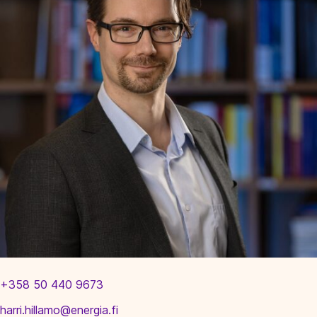
+358 50 440 9673
harri.hillamo@energia.fi