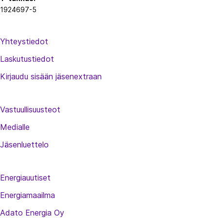
1924697-5
Yhteystiedot
Laskutustiedot
Kirjaudu sisään jäsenextraan
Vastuullisuusteot
Medialle
Jäsenluettelo
Energiauutiset
Energiamaailma
Adato Energia Oy