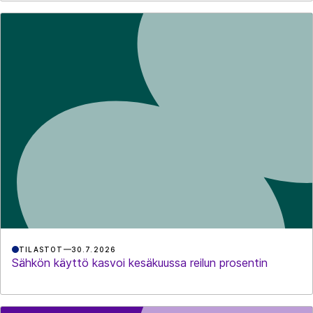
TILASTOT
30.7.2026
Sähkön käyttö kasvoi kesäkuussa reilun prosentin