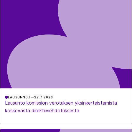
LAUSUNNOT
29.7.2026
Lausunto komission verotuksen yksinkertaistamista
koskevasta direktiiviehdotuksesta