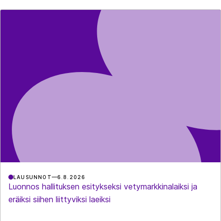
LAUSUNNOT
6.8.2026
Luonnos hallituksen esitykseksi vetymarkkinalaiksi ja
eräiksi siihen liittyviksi laeiksi