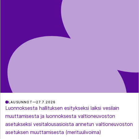
LAUSUNNOT
27.7.2026
Luonnoksesta hallituksen esitykseksi laiksi vesilain
muuttamisesta ja luonnoksesta valtioneuvoston
asetukseksi vesitalousasioista annetun valtioneuvoston
asetuksen muuttamisesta (merituulivoima)