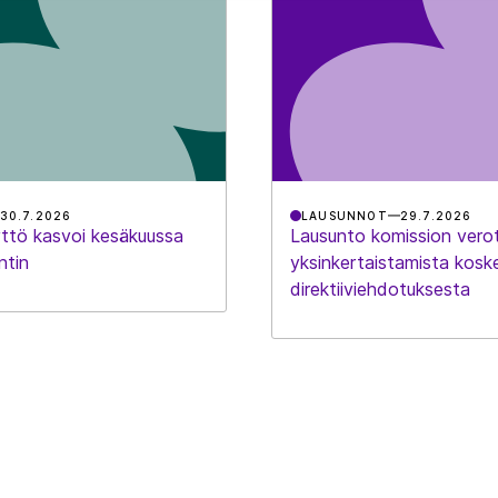
30.7.2026
LAUSUNNOT
29.7.2026
ttö kasvoi kesäkuussa
Lausunto komission vero
ntin
yksinkertaistamista kosk
direktiiviehdotuksesta