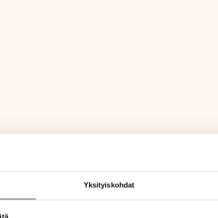
Yksityiskohdat
itä