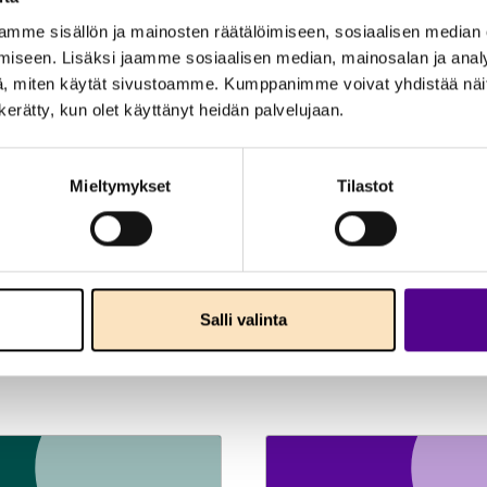
mme sisällön ja mainosten räätälöimiseen, sosiaalisen median
iseen. Lisäksi jaamme sosiaalisen median, mainosalan ja analy
, miten käytät sivustoamme. Kumppanimme voivat yhdistää näitä t
n kerätty, kun olet käyttänyt heidän palvelujaan.
Mieltymykset
Tilastot
Salli valinta
naiheita