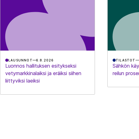
LAUSUNNOT
6.8.2026
TILASTOT
Luonnos hallituksen esitykseksi
Sähkön käy
vetymarkkinalaiksi ja eräiksi siihen
reilun prose
liittyviksi laeiksi