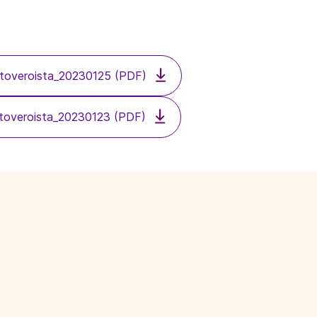
oittoveroista_20230125 (PDF)
oittoveroista_20230123 (PDF)