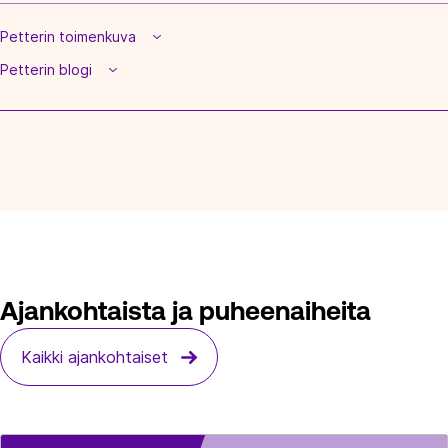
Petterin toimenkuva
Petterin blogi
Ajankohtaista ja puheenaiheita
Kaikki ajankohtaiset