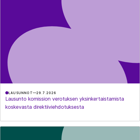
LAUSUNNOT
29.7.2026
Lausunto komission verotuksen yksinkertaistamista
koskevasta direktiiviehdotuksesta