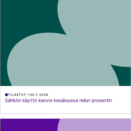
TILASTOT
30.7.2026
Sähkön käyttö kasvoi kesäkuussa reilun prosentin