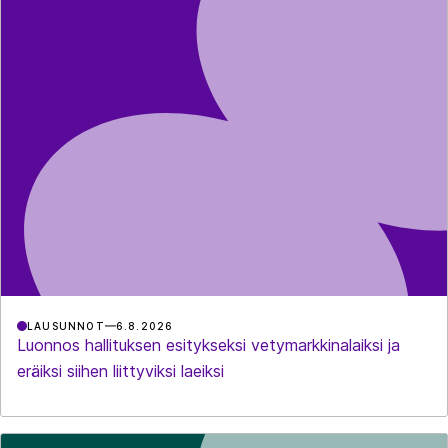
LAUSUNNOT
6.8.2026
Luonnos hallituksen esitykseksi vetymarkkinalaiksi ja
eräiksi siihen liittyviksi laeiksi