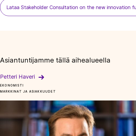
Lataa Stakeholder Consultation on the new innovation f
Asiantuntijamme tällä aihealueella
Petteri Haveri
EKONOMISTI
MARKKINAT JA ASIAKKUUDET