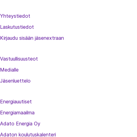
Yhteystiedot
Laskutustiedot
Kirjaudu sisään jäsenextraan
Vastuullisuusteot
Medialle
Jäsenluettelo
Energiauutiset
Energiamaailma
Adato Energia Oy
Adaton koulutuskalenteri