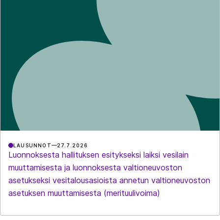
LAUSUNNOT
27.7.2026
Luonnoksesta hallituksen esitykseksi laiksi vesilain
muuttamisesta ja luonnoksesta valtioneuvoston
asetukseksi vesitalousasioista annetun valtioneuvoston
asetuksen muuttamisesta (merituulivoima)