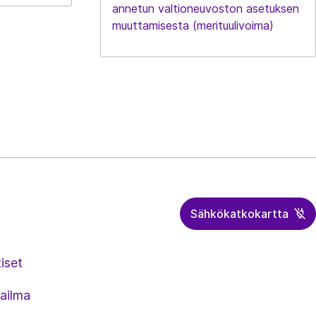
annetun valtioneuvoston asetuksen
muuttamisesta (merituulivoima)
Sähkökatkokartta
iset
ailma