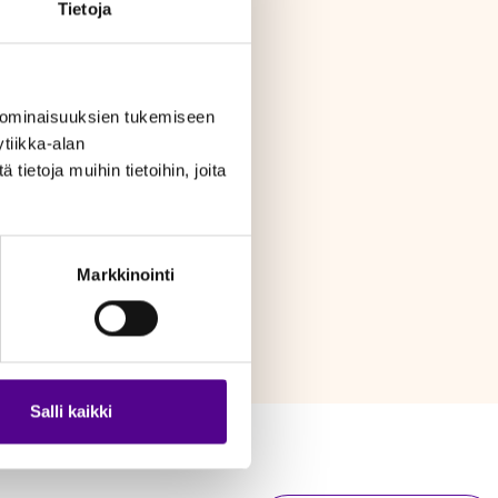
Tietoja
 ominaisuuksien tukemiseen
tiikka-alan
ietoja muihin tietoihin, joita
Markkinointi
Salli kaikki