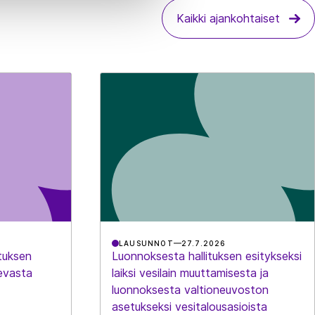
Kaikki ajankohtaiset
LAUSUNNOT
27.7.2026
tuksen
Luonnoksesta hallituksen esitykseksi
evasta
laiksi vesilain muuttamisesta ja
luonnoksesta valtioneuvoston
asetukseksi vesitalousasioista