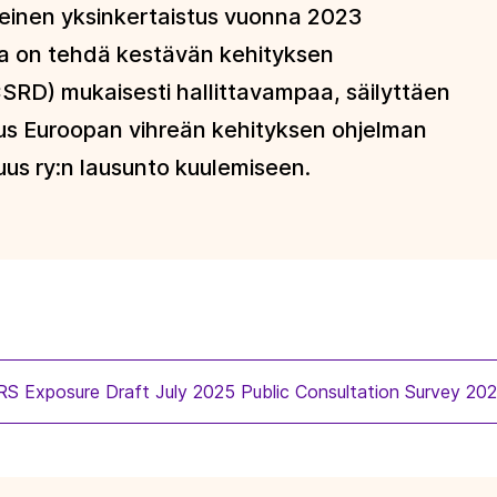
keinen yksinkertaistus vuonna 2023
na on tehdä kestävän kehityksen
(CSRD) mukaisesti hallittavampaa, säilyttäen
uus Euroopan vihreän kehityksen ohjelman
uus ry:n lausunto kuulemiseen.
 Exposure Draft July 2025 Public Consultation Survey 2