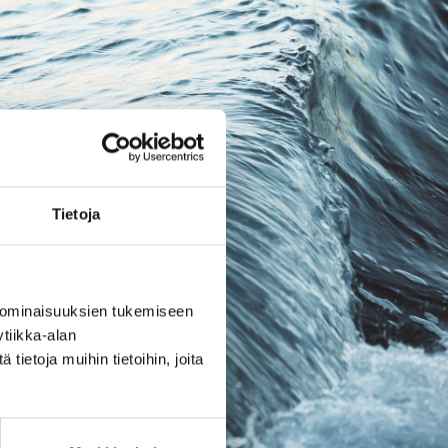
Tietoja
 ominaisuuksien tukemiseen
tiikka-alan
ietoja muihin tietoihin, joita