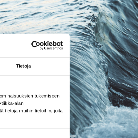
Tietoja
 ominaisuuksien tukemiseen
tiikka-alan
ietoja muihin tietoihin, joita