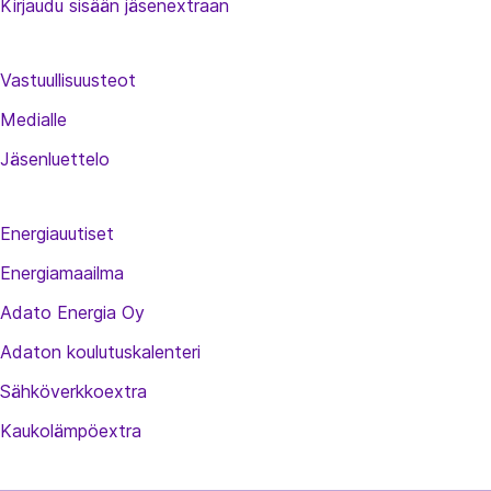
Kirjaudu sisään jäsenextraan
Vastuullisuusteot
Medialle
Jäsenluettelo
Energiauutiset
Energiamaailma
Adato Energia Oy
Adaton koulutuskalenteri
Sähköverkkoextra
Kaukolämpöextra