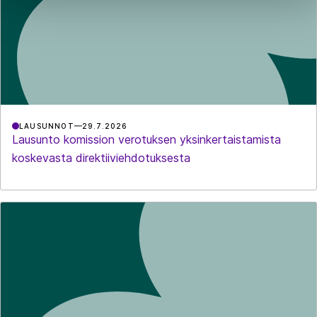
LAUSUNNOT
29.7.2026
Lausunto komission verotuksen yksinkertaistamista
koskevasta direktiiviehdotuksesta