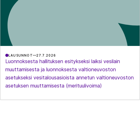
LAUSUNNOT
27.7.2026
Luonnoksesta hallituksen esitykseksi laiksi vesilain
muuttamisesta ja luonnoksesta valtioneuvoston
asetukseksi vesitalousasioista annetun valtioneuvoston
asetuksen muuttamisesta (merituulivoima)