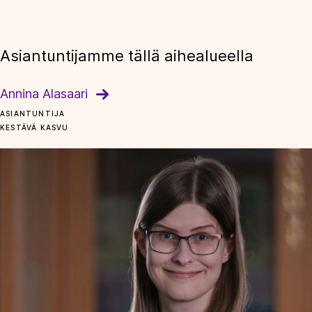
Asiantuntijamme tällä aihealueella
Annina Alasaari
ASIANTUNTIJA
KESTÄVÄ KASVU