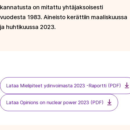
kannatusta on mitattu yhtäjaksoisesti
vuodesta 1983. Aineisto kerättiin maaliskuussa
ja huhtikuussa 2023.
Lataa Mielipiteet ydinvoimasta 2023 -Raportti (PDF)
Lataa Opinions on nuclear power 2023 (PDF)