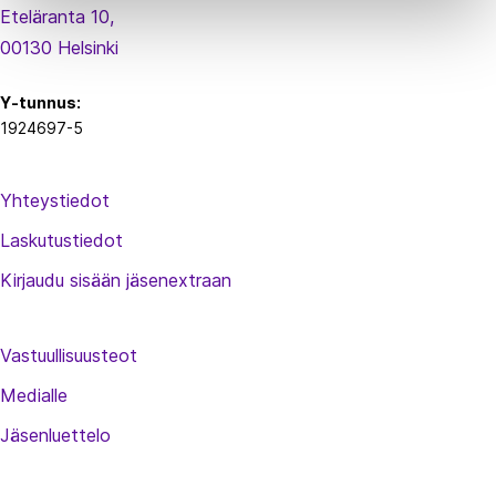
Eteläranta 10,
00130 Helsinki
Y-tunnus:
1924697-5
Yhteystiedot
Laskutustiedot
Kirjaudu sisään jäsenextraan
Vastuullisuusteot
Medialle
Jäsenluettelo