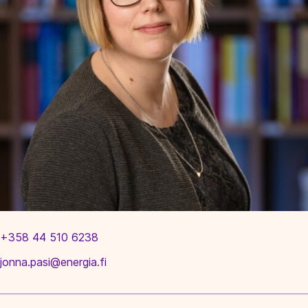
+358 44 510 6238
jonna.pasi@energia.fi