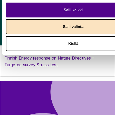
Salli kaikki
Salli valinta
Kiellä
STATEMENTS
1.7.2026
Finnish Energy response on Nature Directives –
Targeted survey Stress test