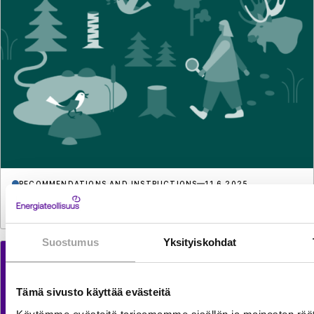
RECOMMENDATIONS AND INSTRUCTIONS
11.6.2025
Biodiversity in forest energy sourcing
Suostumus
Yksityiskohdat
Tämä sivusto käyttää evästeitä