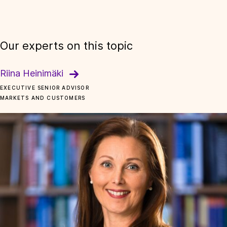
Our experts on this topic
Riina Heinimäki
EXECUTIVE SENIOR ADVISOR
MARKETS AND CUSTOMERS