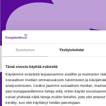
Suostumus
Yksityiskohdat
STATISTICS
30.7.2026
Monthly Electricity Statistics
Tämä sivusto käyttää evästeitä
Käytämme evästeitä tarjoamamme sisällön ja mainosten räät
sosiaalisen median ominaisuuksien tukemiseen ja kävijäm
analysoimiseen. Lisäksi jaamme sosiaalisen median, mainosa
alan kumppaneillemme tietoja siitä, miten käytät sivusto
voivat yhdistää näitä tietoja muihin tietoihin, joita olet antanut h
kerätty, kun olet käyttänyt heidän palvelujaan.