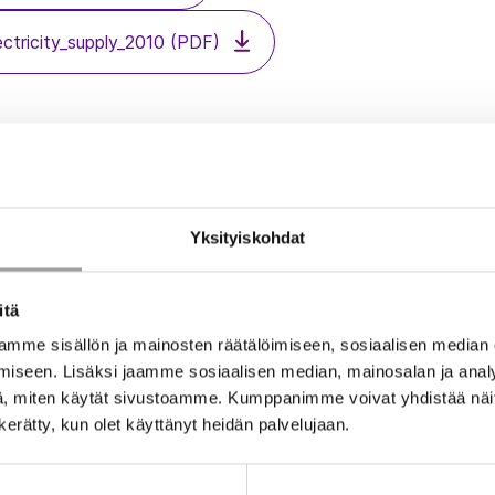
ctricity_supply_2010 (PDF)
cs
Yksityiskohdat
itä
mme sisällön ja mainosten räätälöimiseen, sosiaalisen median
iseen. Lisäksi jaamme sosiaalisen median, mainosalan ja analy
, miten käytät sivustoamme. Kumppanimme voivat yhdistää näitä t
n kerätty, kun olet käyttänyt heidän palvelujaan.