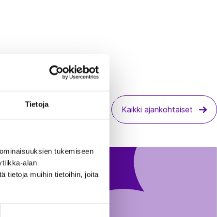
Tietoja
Kaikki ajankohtaiset
 ominaisuuksien tukemiseen
tiikka-alan
ietoja muihin tietoihin, joita