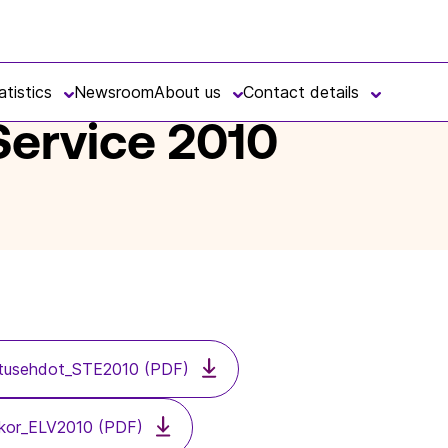
atistics
Newsroom
About us
Contact details
Service 2010
tusehdot_STE2010 (PDF)
lkor_ELV2010 (PDF)