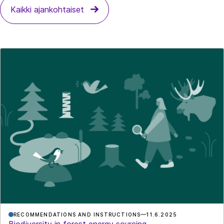
Kaikki ajankohtaiset
RECOMMENDATIONS AND INSTRUCTIONS
11.6.2025
Biodiversity in forest energy sourcing