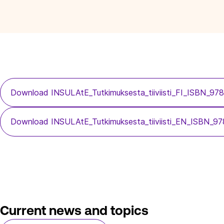
Download INSULAtE_Tutkimuksesta_tiiviisti_FI_ISBN_9
Download INSULAtE_Tutkimuksesta_tiiviisti_EN_ISBN_9
Current news and topics