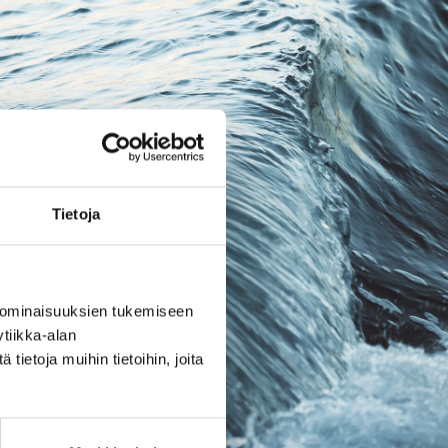
Tietoja
 ominaisuuksien tukemiseen
tiikka-alan
ietoja muihin tietoihin, joita