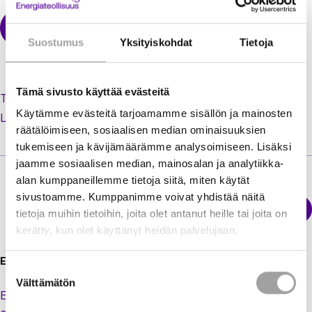
Suostumus
Yksityiskohdat
Tietoja
Tämä sivusto käyttää evästeitä
Tilaa uusi salasana unohtuneen tilalle
Käytämme evästeitä tarjoamamme sisällön ja mainosten
Luo käyttäjätili jäsenextraan
räätälöimiseen, sosiaalisen median ominaisuuksien
tukemiseen ja kävijämäärämme analysoimiseen. Lisäksi
jaamme sosiaalisen median, mainosalan ja analytiikka-
alan kumppaneillemme tietoja siitä, miten käytät
sivustoamme. Kumppanimme voivat yhdistää näitä
Sähkökatkokartta
tietoja muihin tietoihin, joita olet antanut heille tai joita on
Energiateollisuus
kerätty, kun olet käyttänyt heidän palvelujaan.
Energiateollisuus ry
Suostumuksen
Välttämätön
valinta
Eteläranta 10,