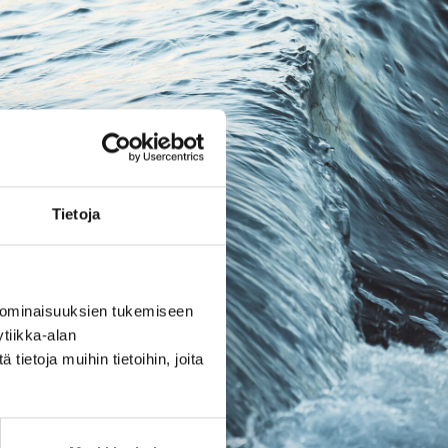
Tietoja
 ominaisuuksien tukemiseen
tiikka-alan
ietoja muihin tietoihin, joita